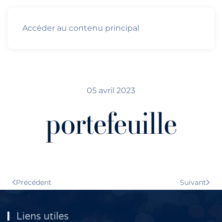
Accéder au contenu principal
05 avril 2023
portefeuille
Précédent
Suivant
Liens utiles