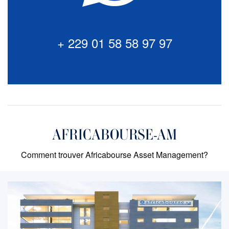
équipes. N'hésitez pas à nous contacter ici via notre
Chat Bot . Cliquez pour lancer une session de tchat
avec nos experts.
+ 229 01 58 58 97 97
+ 229 01 58 58 97 97
AFRICABOURSE-AM
Comment trouver Africabourse Asset Management?