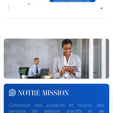
NOTRE MISSION
Concevoir des produits et fournir des
services de gestion d'actifs et de