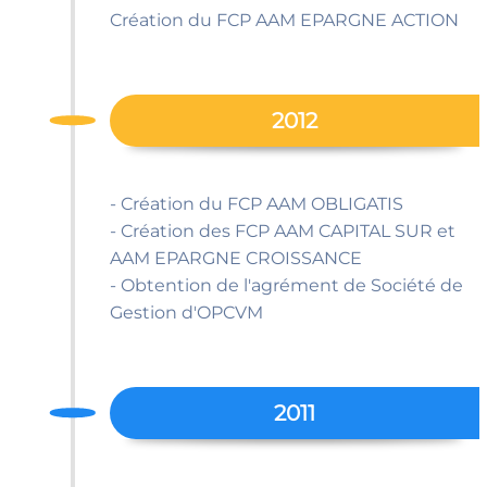
Création du FCP AAM EPARGNE ACTION
2012
- Création du FCP AAM OBLIGATIS
- Création des FCP AAM CAPITAL SUR et
AAM EPARGNE CROISSANCE
- Obtention de l'agrément de Société de
Gestion d'OPCVM
2011