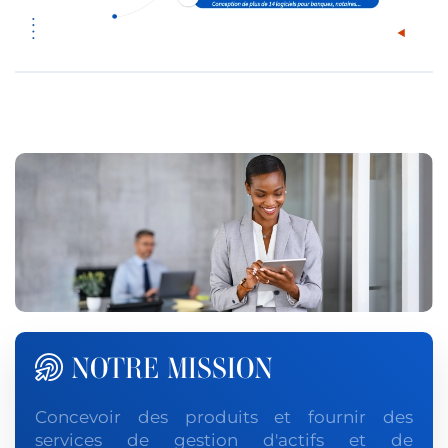
NOTRE MISSION
Concevoir des produits et fournir des
services de gestion d'actifs et de