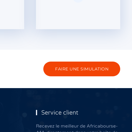
FAIRE UNE SIMULATION
Service client
Recevez le meilleur de Africabourse-