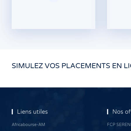
SIMULEZ VOS PLACEMENTS EN L
Liens utiles
Nos of
Africabourse-AM
FCP SERENI