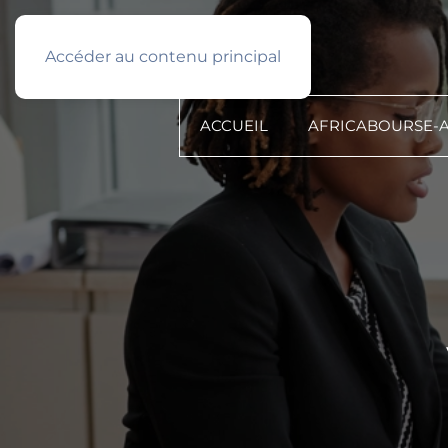
Français
PROFIL TYPE
Accéder au contenu principal
ACCUEIL
AFRICABOURSE-