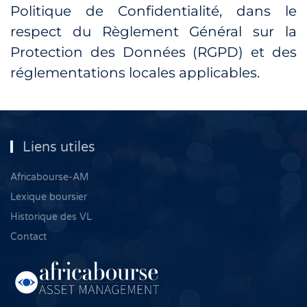
Politique de Confidentialité, dans le
respect du Règlement Général sur la
Protection des Données (RGPD) et des
réglementations locales applicables.
Liens utiles
Africabourse-AM
Lexique boursier
Historique des VL
Contact