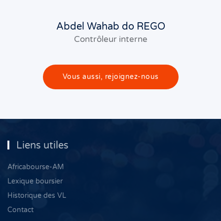
Abdel Wahab do REGO
Contrôleur interne
Vous aussi, rejoignez-nous
Liens utiles
Africabourse-AM
Lexique boursier
Historique des VL
Contact