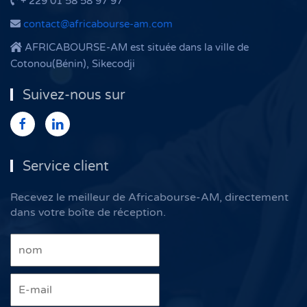
+ 229 01 58 58 97 97
contact@africabourse-am.com
AFRICABOURSE-AM est située dans la ville de
Cotonou(Bénin), Sikecodji
Suivez-nous sur
Service client
Recevez le meilleur de Africabourse-AM, directement
dans votre boîte de réception.