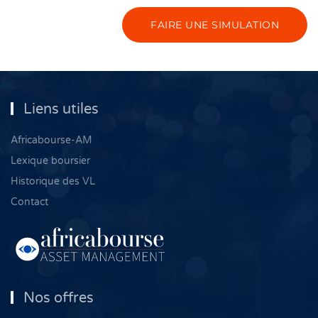
FAIRE UNE SIMULATION
Liens utiles
Africabourse-AM
Lexique boursier
Historique des VL
Contact
Nos offres