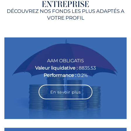
ENTREPRISE
DÉCOUVREZ NOS FONDS LES PLUS ADAPTÉS A
VOTRE PROFIL
AAM OBLIGATIS
Valeur liquidative :
8835.53
Performance :
0.2%
En savoir plus