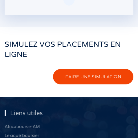
SIMULEZ VOS PLACEMENTS EN
LIGNE
FAIRE UNE SIMULATION
Liens utiles
Africabourse-AM
Lexique boursier