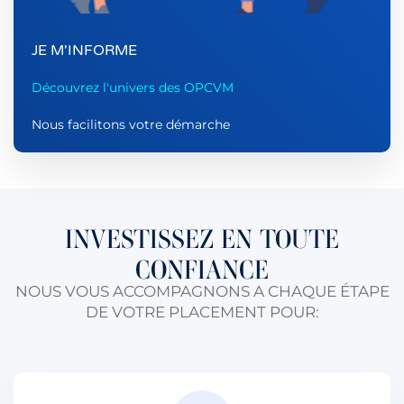
JE M'INFORME
Découvrez l'univers des OPCVM
Nous facilitons votre démarche
INVESTISSEZ EN TOUTE
CONFIANCE
NOUS VOUS ACCOMPAGNONS A CHAQUE ÉTAPE
DE VOTRE PLACEMENT POUR: