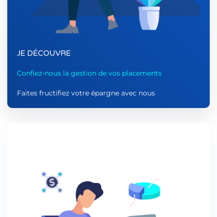
JE DÉCOUVRE
Confiez-nous la gestion de vos placements
Faites fructifiez votre épargne avec nous