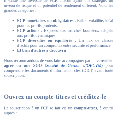
Il existe une diversité de FCP, chacun ayant une stratégie, un
niveau de risque et un potentiel de rendement différent. Voici les
grandes catégories :
FCP monétaires ou obligataires
: Faible volatilité, idéal
pour les profils prudents.
FCP actions
: Exposés aux marchés boursiers, adaptés
aux profils dynamiques.
FCP diversifiés ou équilibrés
: Un mix de classes
d’actifs pour un compromis entre sécurité et performance.
Et bien d'autres à découvrir
Nous recommandons de vous faire accompagner par un
conseiller
agréé ou une SGO
(
Société de Gestion d’OPCVM
) pour
comprendre les documents d’information clés (DICI) avant toute
souscription.
Ouvrez un compte-titres et créditez-le
La souscription à un FCP se fait via un
compte-titres
, à ouvrir
auprès :