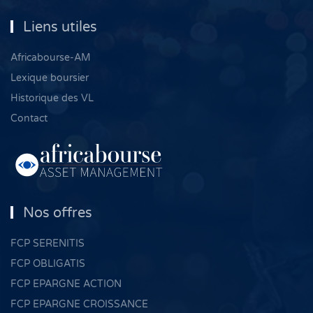
Liens utiles
Africabourse-AM
Lexique boursier
Historique des VL
Contact
Nos offres
FCP SERENITIS
FCP OBLIGATIS
FCP EPARGNE ACTION
FCP EPARGNE CROISSANCE