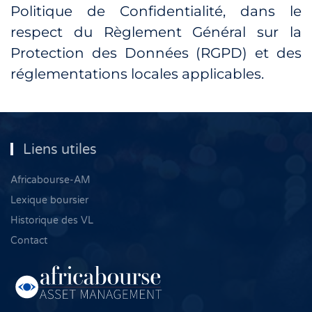
Politique de Confidentialité, dans le
respect du Règlement Général sur la
Protection des Données (RGPD) et des
réglementations locales applicables.
Liens utiles
Africabourse-AM
Lexique boursier
Historique des VL
Contact